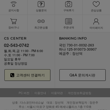
공지사항
상품문의
구매후기
관심상품
장바구니
최근본상품
주문내역
마이페이지
CS CENTER
BANKING INFO
02-543-0742
국민 730-01-0032-263
하나 125-910073-30907
월,화,목,금 11:00 - PM 6:00
예금주 : 장선덕
수,토 11:00 - PM 7:00
일요일 휴무
공휴일 정상영업
고객센터 연결하기
Q&A 문의게시판
PC 버전
이용안내
이용약관
개인정보취급방침
상호 : 다스코인터내쇼날 대표 : 장선덕 개인정보책임자 : 장은주
주소 : 서울시 마포구 양화로 45 메세나폴리스 1층 110호