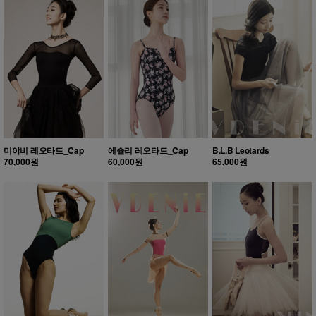
미야비 레오타드_Cap
에슐리 레오타드_Cap
B.L.B Leotards
70,000원
60,000원
65,000원