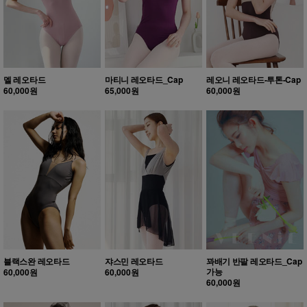
멜 레오타드
마티니 레오타드_Cap
레오니 레오타드-투톤-Cap
60,000원
65,000원
60,000원
블랙스완 레오타드
쟈스민 레오타드
꽈배기 반팔 레오타드_Cap
가능
60,000원
60,000원
60,000원