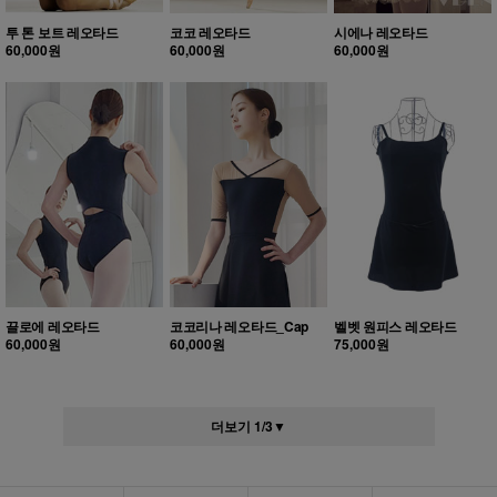
투 톤 보트 레오타드
코코 레오타드
시에나 레오타드
60,000원
60,000원
60,000원
끌로에 레오타드
코코리나 레오타드_Cap
벨벳 원피스 레오타드
60,000원
60,000원
75,000원
더보기
1
/
3
▼