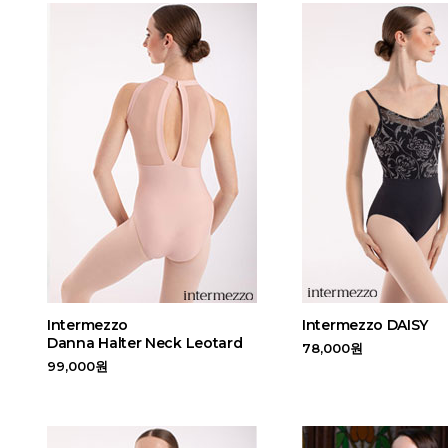
Intermezzo
Intermezzo DAISY
Danna Halter Neck Leotard
78,000원
99,000원