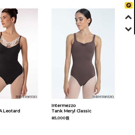
Intermezzo
 Leotard
Tank Meryl Classic
85,000원