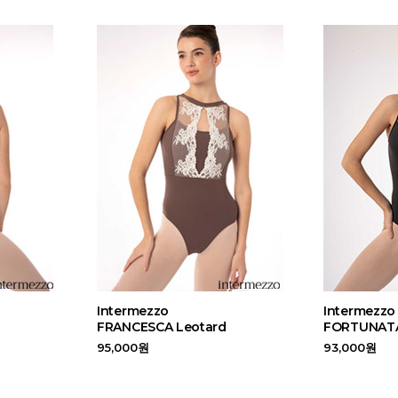
Intermezzo
Intermezzo
FRANCESCA Leotard
FORTUNATA
95,000원
93,000원