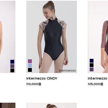
Intermezzo CINDY
Intermezzo
110,000원
105,000원