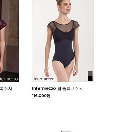
플록 메시
Intermezzo 캡 슬리브 메시
116,000원