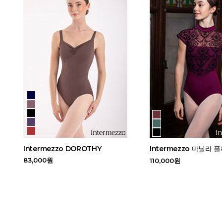
Intermezzo DOROTHY
Intermezzo 마닐라 
83,000원
110,000원