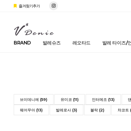
즐겨찾기추가
BRAND
발레슈즈
레오타드
발레 타이즈/
브이데니에 (59)
유미코 (11)
인터메조 (13)
댄
웨어무아 (13)
발레로사 (3)
블락 (2)
챠코트 (