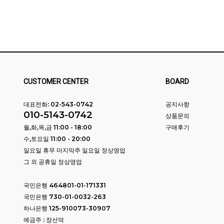
CUSTOMER CENTER
BOARD
대표전화:
02-543-0742
공지사항
010-5143-0742
상품문의
월,화,목,금 11:00 - 18:00
구매후기
수,토요일 11:00 - 20:00
일요일 휴무 마지막주 일요일 정상영업
그 외 공휴일 정상영업
국민은행 464801-01-171331
국민은행 730-01-0032-263
하나은행 125-910073-30907
예금주 : 장선덕