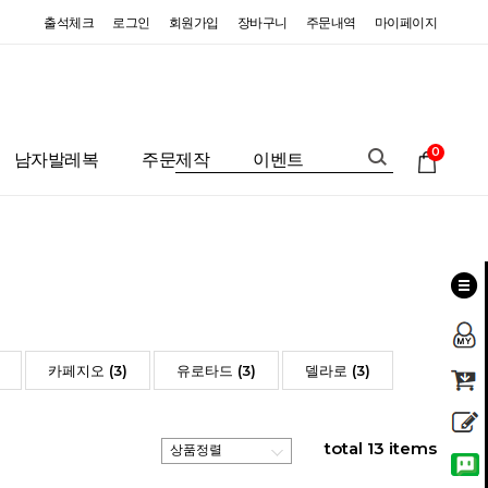
출석체크
로그인
회원가입
장바구니
주문내역
마이페이지
0
남자발레복
주문제작
이벤트
카페지오 (3)
유로타드 (3)
델라로 (3)
total
13
items