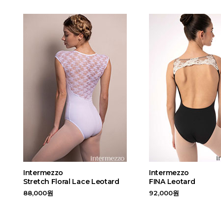
Intermezzo
Intermezzo
Stretch Floral Lace Leotard
FINA Leotard
88,000원
92,000원