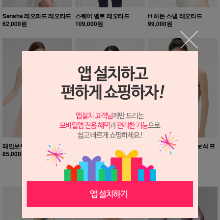
Sansha 레오파드 레오타드
스퀘어 벨트 레오타드
H 히든 스냅 레오타드
62,000원
109,000원
99,000원
레인보우 프릴 레오타드
소네트댄스 루비스 보석 프
린트 레오타드
85,000원
소네트댄스 튤립레이스레
오타드
92,000원
89,000원