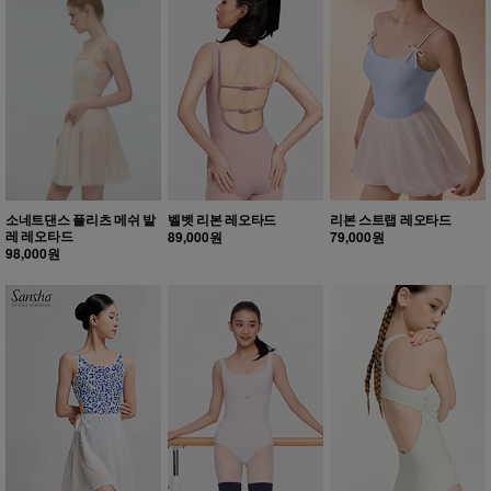
소네트댄스 플리츠 메쉬 발
벨벳 리본 레오타드
리본 스트랩 레오타드
레 레오타드
89,000원
79,000원
98,000원