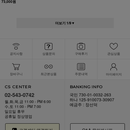
73,000원
더보기
1
/
9
▼
공지사항
상품문의
구매후기
관심상품
장바구니
최근본상품
주문내역
마이페이지
CS CENTER
BANKING INFO
02-543-0742
국민 730-01-0032-263
하나 125-910073-30907
월,화,목,금 11:00 - PM 6:00
예금주 : 장선덕
수,토 11:00 - PM 7:00
일요일 휴무
공휴일 정상영업
고객센터 연결하기
Q&A 문의게시판