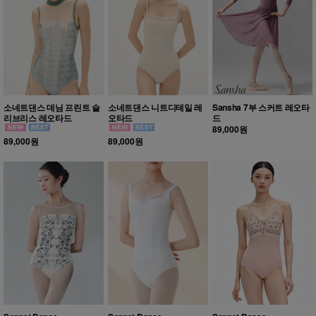
소네트댄스 데님 프린트 슬
소네트댄스 니트디테일 레
Sansha 7부 스커트 레오타
리브리스 레오타드
오타드
드
89,000원
89,000원
89,000원