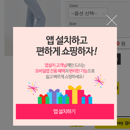
Color
Size
0
원
총 상품 금액
관심상품
장바구니
구매하기