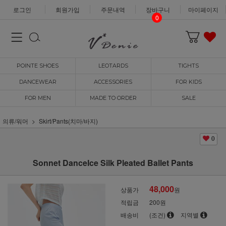
로그인
회원가입
주문내역
장바구니
마이페이지
0
POINTE SHOES
LEOTARDS
TIGHTS
DANCEWEAR
ACCESSORIES
FOR KIDS
FOR MEN
MADE TO ORDER
SALE
의류/워머
Skirt/Pants(치마/바지)
0
Sonnet DanceIce Silk Pleated Ballet Pants
48,000
상품가
원
적립금
200원
배송비
(조건)
지역별