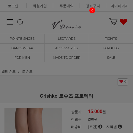
로그인
회원가입
주문내역
장바구니
마이페이지
0
POINTE SHOES
LEOTARDS
TIGHTS
DANCEWEAR
ACCESSORIES
FOR KIDS
FOR MEN
MADE TO ORDER
SALE
발레슈즈
토슈즈
0
Grishko 토슈즈 프로텍터
15,000
상품가
원
적립금
200원
배송비
(조건)
지역별