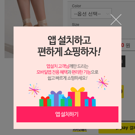
Color
Size
0
원
총 상품 금액
관심상품
장바구니
구매하기