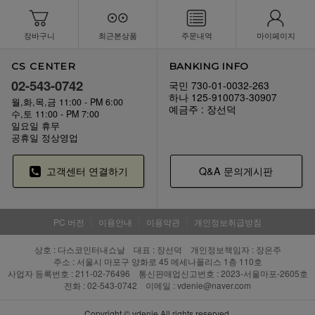
장바구니
최근본상품
주문내역
마이페이지
CS CENTER
BANKING INFO
02-543-0742
국민 730-01-0032-263
하나 125-910073-30907
월,화,목,금 11:00 - PM 6:00
예금주 : 장선덕
수,토 11:00 - PM 7:00
일요일 휴무
공휴일 정상영업
고객센터 연결하기
Q&A 문의게시판
PC 버전
이용안내
이용약관
개인정보취급방침
상호 : 다스코인터내쇼날 대표 : 장선덕 개인정보책임자 : 장은주
주소 : 서울시 마포구 양화로 45 메세나폴리스 1층 110호
사업자 등록번호 : 211-02-76496 통신판매업신고번호 : 2023-서울마포-2605호
전화 : 02-543-0742 이메일 : vdenie@naver.com
Copyright © vdenie All rights reserved.