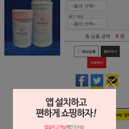
용기 색상
0
원
총 상품 금액
관심상품
장바구니
구매하기