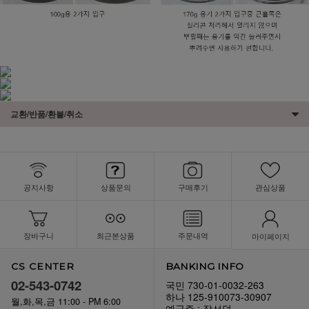
교환/반품/환불/취소
공지사항
상품문의
구매후기
관심상품
장바구니
최근본상품
주문내역
마이페이지
CS CENTER
BANKING INFO
02-543-0742
국민 730-01-0032-263
하나 125-910073-30907
월,화,목,금 11:00 - PM 6:00
예금주 : 장선덕