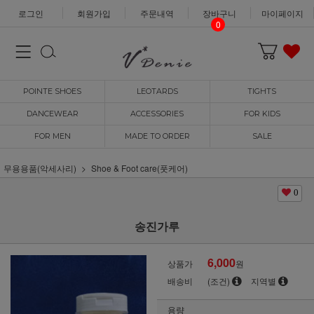
로그인
회원가입
주문내역
장바구니
마이페이지
0
POINTE SHOES
LEOTARDS
TIGHTS
DANCEWEAR
ACCESSORIES
FOR KIDS
FOR MEN
MADE TO ORDER
SALE
무용용품(악세사리)
Shoe & Foot care(풋케어)
0
송진가루
6,000
상품가
원
배송비
(조건)
지역별
용량