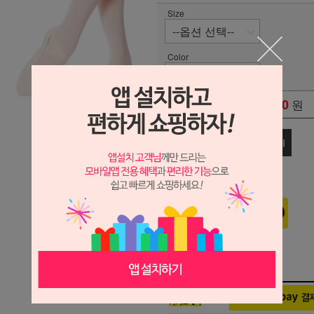
Size
Color
0
원
총 상품 금액
관심상품
장바구니
구매하기