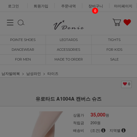
로그인
회원가입
주문내역
장바구니
마이페이지
0
POINTE SHOES
LEOTARDS
TIGHTS
DANCEWEAR
ACCESSORIES
FOR KIDS
FOR MEN
MADE TO ORDER
SALE
남자발레복
남성라인
타이즈
0
유로타드 A1004A 캔버스 슈즈
35,000
상품가
원
적립금
200원
배송비
(조건)
지역별