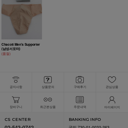
Chacott Men's Supporter
(남성서포터)
(품절)
공지사항
상품문의
구매후기
관심상품
장바구니
최근본상품
주문내역
마이페이지
CS CENTER
BANKING INFO
02-543-0742
국민 730-01-0032-263